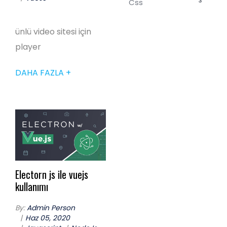
3
Css
ünlü video sitesi için
player
DAHA FAZLA +
Electorn js ile vuejs
kullanımı
By:
Admin Person
Haz 05, 2020