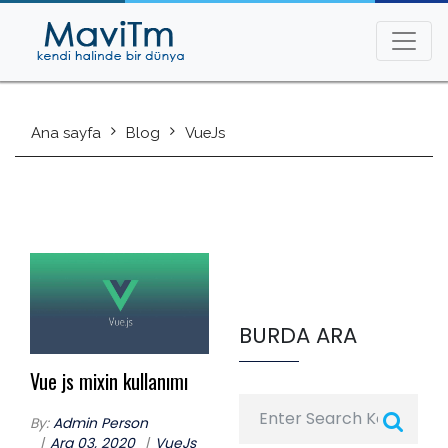
Ana sayfa
Blog
VueJs
BURDA ARA
Vue js mixin kullanımı
By:
Admin Person
Ara 03, 2020
VueJs